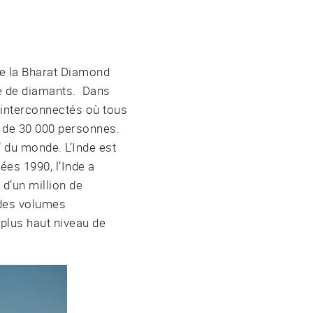
de la Bharat Diamond
ce de diamants. Dans
s interconnectés où tous
s de 30 000 personnes.
 du monde. L’Inde est
ées 1990, l’Inde a
d’un million de
r des volumes
 plus haut niveau de