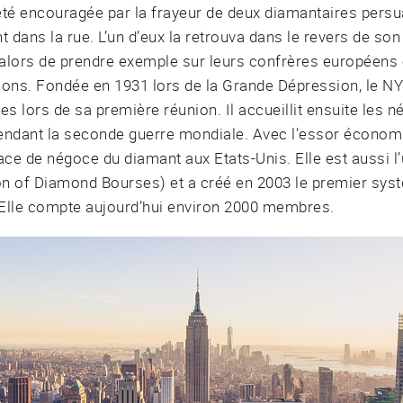
été encouragée par la frayeur de deux diamantaires persu
t dans la rue. L’un d’eux la retrouva dans le revers de son
t alors de prendre exemple sur leurs confrères européens 
tions. Fondée en 1931 lors de la Grande Dépression, le 
 lors de sa première réunion. Il accueillit ensuite les 
ndant la seconde guerre mondiale. Avec l’essor économiq
ace de négoce du diamant aux Etats-Unis. Elle est aussi l
n of Diamond Bourses) et a créé en 2003 le premier sys
. Elle compte aujourd’hui environ 2000 membres.