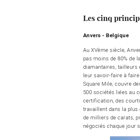
Les cinq princi
Anvers - Belgique
Au XVème siècle, Anvers
pas moins de 80% de la 
diamantaires, tailleurs
leur savoir-faire à fai
Square Mile, couvre d
500 sociétés liées au 
certification, des cour
travaillent dans la plus
de milliers de carats, 
négociés chaque jour s