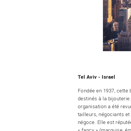
Tel Aviv - Israel
Fondée en 1937, cette b
destinés à la bijouteri
organisation a été revu
tailleurs, négociants e
négoce. Elle est réputé
« fancy » (marquise, é