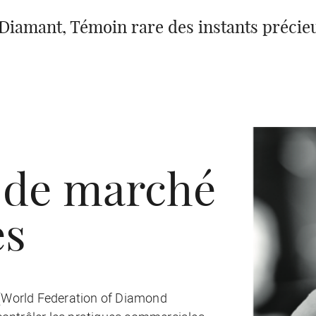
Diamant, Témoin rare des instants précie
s de marché
es
(World Federation of Diamond