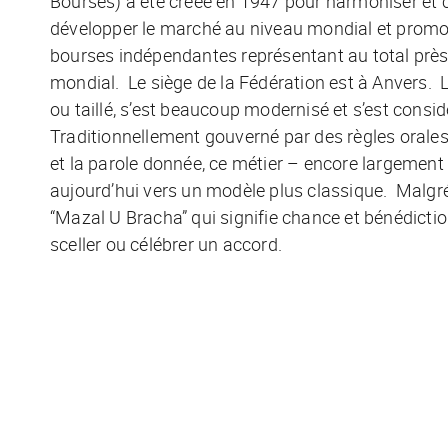
Bourses) a été créée en 1947 pour harmoniser et 
développer le marché au niveau mondial et promou
bourses indépendantes représentant au total pr
mondial. Le siège de la Fédération est à Anvers. 
ou taillé, s’est beaucoup modernisé et s’est consi
Traditionnellement gouverné par des règles orales, 
et la parole donnée, ce métier – encore largement
aujourd’hui vers un modèle plus classique. Malgré 
“Mazal U Bracha” qui signifie chance et bénédictio
sceller ou célébrer un accord.