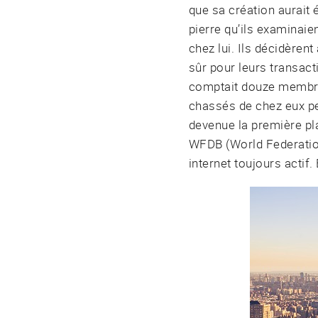
que sa création aurait 
pierre qu’ils examinaien
chez lui. Ils décidèren
sûr pour leurs transac
comptait douze membres
chassés de chez eux pe
devenue la première pl
WFDB (World Federatio
internet toujours actif