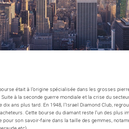
ourse était à l’origine spécialisée dans les grosses pierr
e. Suite à la seconde guerre mondiale et la crise du secte
e dix ans plus tard. En 1948, l’Israel Diamond Club, regro
t acheteurs. Cette bourse du diamant reste l’un des plus 
e pour son savoir-faire dans la taille des gemmes, notamm
meraude etc).