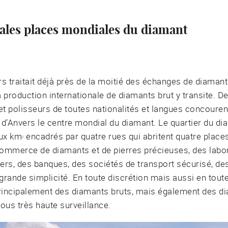
pales places mondiales du diamant
 traitait déjà près de la moitié des échanges de diamant
production internationale de diamants brut y transite. De
 et polisseurs de toutes nationalités et langues concouren
re d’Anvers le centre mondial du diamant. Le quartier du d
eux km
encadrés par quatre rues qui abritent quatre place
2
commerce de diamants et de pierres précieuses, des labo
tiers, des banques, des sociétés de transport sécurisé, d
 grande simplicité. En toute discrétion mais aussi en toute
principalement des diamants bruts, mais également des di
ous très haute surveillance.