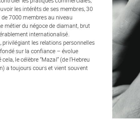
contrôler les pratiques commerciales,
voir les intérêts de ses membres, 30
ès de 7000 membres au niveau
Le métier du négoce de diamant, brut
dérablement internationalisé.
privilégiant les relations personnelles
 fondé sur la confiance – évolue
cela, le célèbre “Mazal” (de l’Hebreu
n) a toujours cours et vient souvent