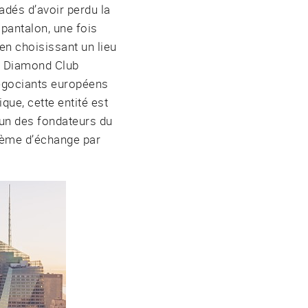
adés d’avoir perdu la
 pantalon, une fois
en choisissant un lieu
NY Diamond Club
négociants européens
ue, cette entité est
’un des fondateurs du
tème d’échange par