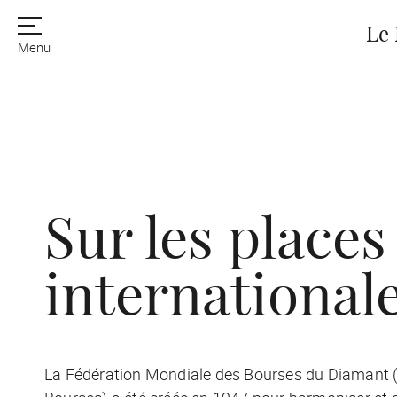
Le 
Menu
Sur les place
international
La Fédération Mondiale des Bourses du Diamant 