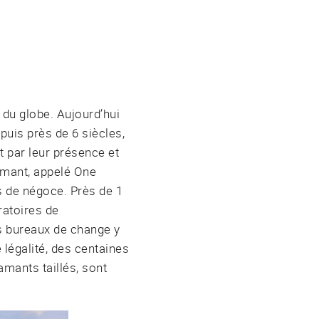
 du globe. Aujourd’hui
puis près de 6 siècles,
t par leur présence et
iamant, appelé One
s de négoce. Près de 1
ratoires de
es bureaux de change y
 légalité, des centaines
amants taillés, sont