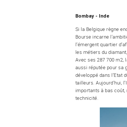
Bombay - Inde
Si la Belgique règne e
Bourse incarne l'ambi
l’émergent quartier d’a
les métiers du diamant
Avec ses 287 700 m2, l
aussi réputée pour sa g
développé dans l’Etat d
tailleurs. Aujourd’hui,
importants à bas coût, 
technicité.