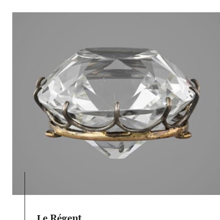
Le Régent