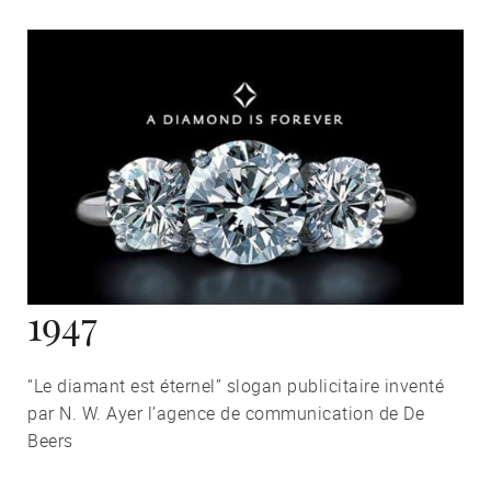
1947
“Le diamant est éternel” slogan publicitaire inventé
par N. W. Ayer l’agence de communication de De
Beers