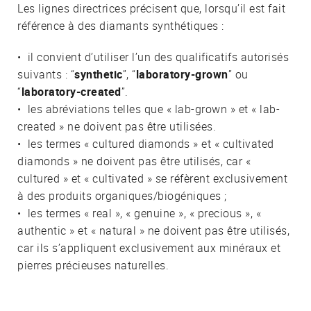
Les lignes directrices précisent que, lorsqu’il est fait
référence à des diamants synthétiques :
• il convient d’utiliser l’un des qualificatifs autorisés
suivants : “
synthetic
”, “
laboratory-grown
” ou
“
laboratory-created
”.
• les abréviations telles que « lab-grown » et « lab-
created » ne doivent pas être utilisées.
• les termes « cultured diamonds » et « cultivated
diamonds » ne doivent pas être utilisés, car «
cultured » et « cultivated » se réfèrent exclusivement
à des produits organiques/biogéniques ;
• les termes « real », « genuine », « precious », «
authentic » et « natural » ne doivent pas être utilisés,
car ils s’appliquent exclusivement aux minéraux et
pierres précieuses naturelles.