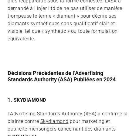
plus réapparaître sous la forme contestée. L’ASA a
demandé à Linjer Ltd de ne pas utiliser de manière
trompeuse le terme « diamant » pour décrire ses
diamants synthétiques sans qualificatif clair et
visible, tel que « synthetic » ou toute formulation
équivalente.
Décisions Précédentes de l’Advertising
Standards Authority (ASA) Publiées en 2024
1. SKYDIAMOND
L’Advertising Standards Authority (ASA) a confirmé la
plainte contre
Skydiamond
pour marketing et
publicité mensongers concernant des diamants